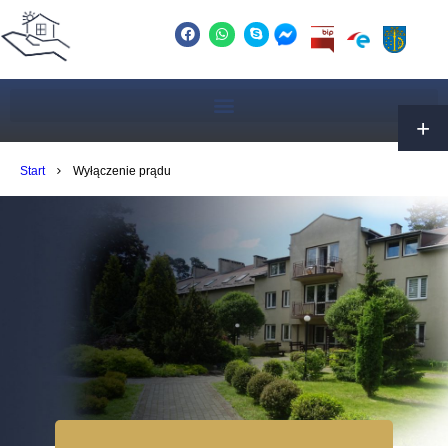
Start
Wyłączenie prądu