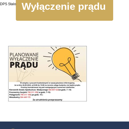
Wyłączenie prądu
DPS Stalowa Wola