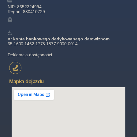
NIP: 8652224994
Regon: 830410729
nr konta bankowego dedykowanego darowiznom
65 1600 1462 1778 1877 9000 0014
Deklaracja dostępności
Mapka dojazdu