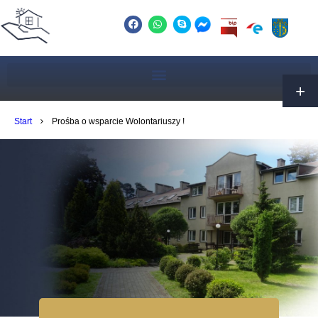
Start
Prośba o wsparcie Wolontariuszy !