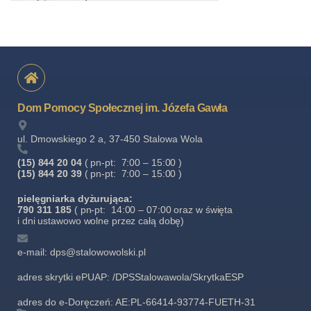
Dom Pomocy Społecznej im. Józefa Gawła
ul. Dmowskiego 2 a, 37-450 Stalowa Wola
(15) 844 20 04
( pn-pt: 7:00 – 15:00 )
(15) 844 20 39
( pn-pt: 7:00 – 15:00 )
pielęgniarka dyżurująca:
790 311 185
( pn-pt: 14:00 – 07:00 oraz w święta
i dni ustawowo wolne przez całą dobę)
e-mail: dps@stalowowolski.pl
adres skrytki ePUAP: /DPSStalowawola/SkrytkaESP
adres do e-Doręczeń: AE:PL-66414-93774-FUETH-31