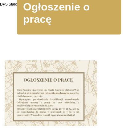
Ogłoszenie o
DPS Stalowa Wola
pracę