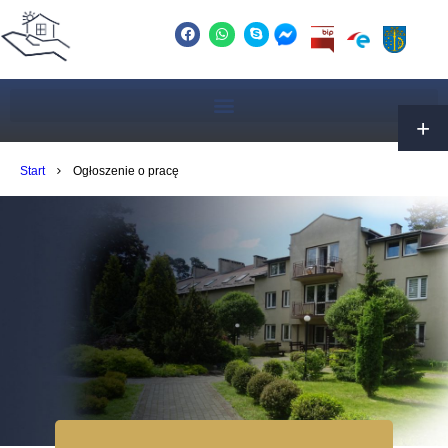
Start
Ogłoszenie o pracę