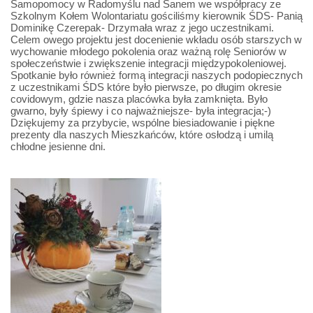
Samopomocy w Radomyślu nad Sanem we współpracy ze
Szkolnym Kołem Wolontariatu gościliśmy kierownik ŚDS- Panią
Dominikę Czerepak- Drzymała wraz z jego uczestnikami.
Celem owego projektu jest docenienie wkładu osób starszych w
wychowanie młodego pokolenia oraz ważną rolę Seniorów w
społeczeństwie i zwiększenie integracji międzypokoleniowej.
Spotkanie było również formą integracji naszych podopiecznych
z uczestnikami ŚDS które było pierwsze, po długim okresie
covidowym, gdzie nasza placówka była zamknięta. Było
gwarno, były śpiewy i co najważniejsze- była integracja;-)
Dziękujemy za przybycie, wspólne biesiadowanie i piękne
prezenty dla naszych Mieszkańców, które osłodzą i umilą
chłodne jesienne dni.