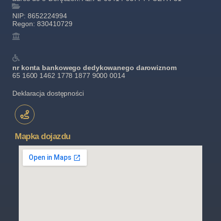
NIP: 8652224994
Regon: 830410729
nr konta bankowego dedykowanego darowiznom
65 1600 1462 1778 1877 9000 0014
Deklaracja dostępności
Mapka dojazdu