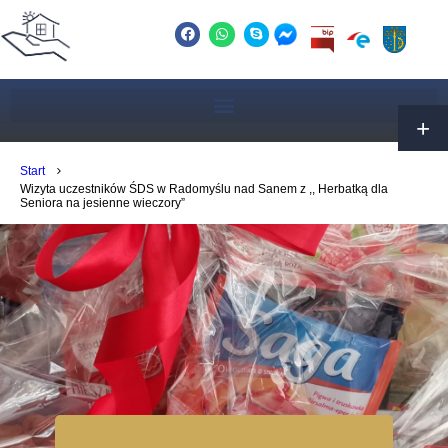
Start
Wizyta uczestników ŚDS w Radomyślu nad Sanem z ,, Herbatką dla
Seniora na jesienne wieczory”