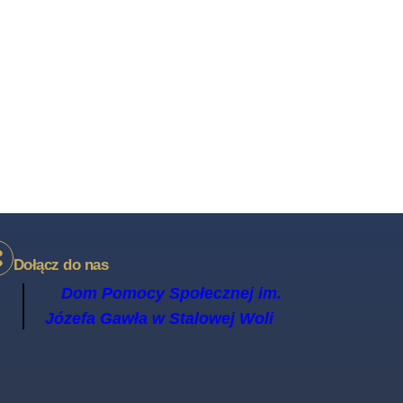
Dołącz do nas
Dom Pomocy Społecznej im.
Józefa Gawła w Stalowej Woli