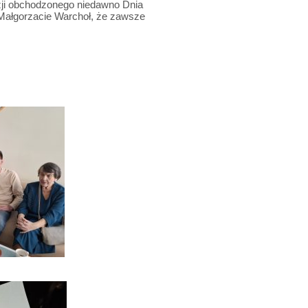
azji obchodzonego niedawno Dnia
 Małgorzacie Warchoł, że zawsze