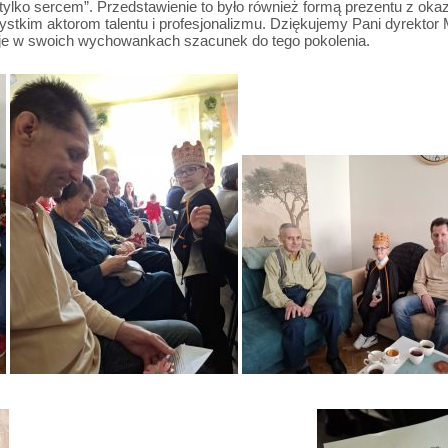
ylko sercem”. Przedstawienie to było również formą prezentu z ok
ystkim aktorom talentu i profesjonalizmu. Dziękujemy Pani dyrektor
tuje w swoich wychowankach szacunek do tego pokolenia.