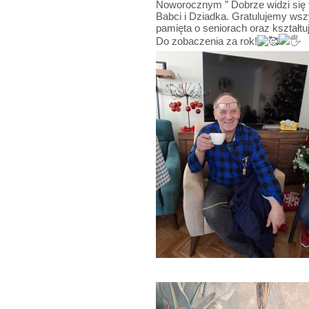
Noworocznym ” Dobrze widzi się t
Babci i Dziadka. Gratulujemy wsz
pamięta o seniorach oraz kształ
Do zobaczenia za rok!