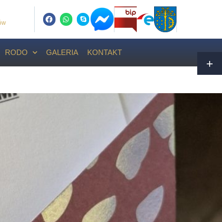
ców
RODO
GALERIA
KONTAKT