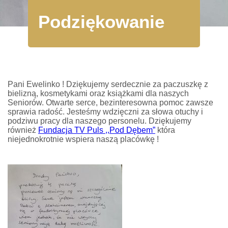
Podziękowanie
Pani Ewelinko ! Dziękujemy serdecznie za paczuszkę z
bielizną, kosmetykami oraz książkami dla naszych
Seniorów. Otwarte serce, bezinteresowna pomoc zawsze
sprawia radość. Jesteśmy wdzięczni za słowa otuchy i
podziwu pracy dla naszego personelu. Dziękujemy
również
Fundacja TV Puls ,,Pod Dębem”
która
niejednokrotnie wspiera naszą placówkę !