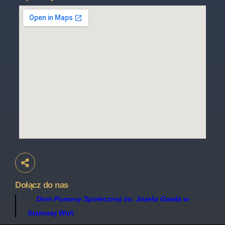
Dołącz do nas
Dom Pomocy Społecznej im. Józefa Gawła w
Stalowej Woli