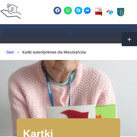
Start
Kartki walentynkowe dla Mieszkańców
Kartki