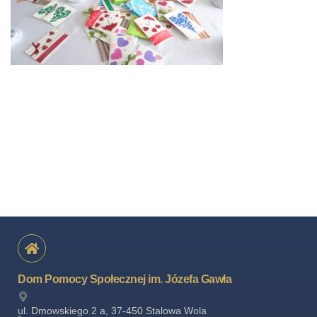
Dom Pomocy Społecznej im. Józefa Gawła
ul. Dmowskiego 2 a, 37-450 Stalowa Wola