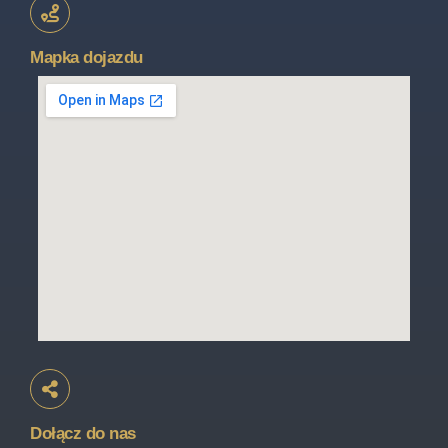
Mapka dojazdu
Dołącz do nas