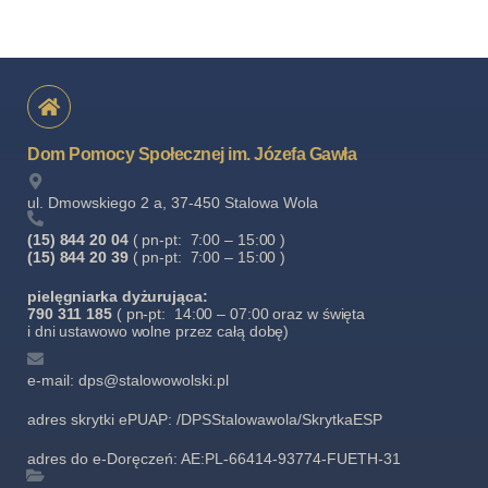
Dom Pomocy Społecznej im. Józefa Gawła
ul. Dmowskiego 2 a, 37-450 Stalowa Wola
(15) 844 20 04
( pn-pt: 7:00 – 15:00 )
(15) 844 20 39
( pn-pt: 7:00 – 15:00 )
pielęgniarka dyżurująca:
790 311 185
( pn-pt: 14:00 – 07:00 oraz w święta
i dni ustawowo wolne przez całą dobę)
e-mail: dps@stalowowolski.pl
adres skrytki ePUAP: /DPSStalowawola/SkrytkaESP
adres do e-Doręczeń: AE:PL-66414-93774-FUETH-31