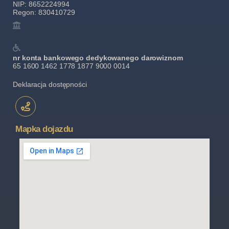
NIP: 8652224994
Regon: 830410729
nr konta bankowego dedykowanego darowiznom
65 1600 1462 1778 1877 9000 0014
Deklaracja dostępności
Mapka dojazdu