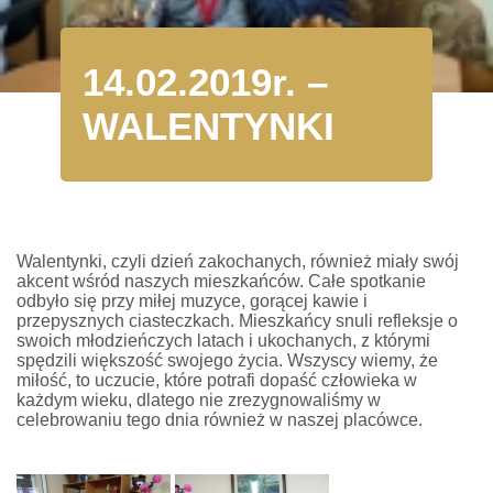
14.02.2019r. –
WALENTYNKI
Walentynki, czyli dzień zakochanych, również miały swój
akcent wśród naszych mieszkańców. Całe spotkanie
odbyło się przy miłej muzyce, gorącej kawie i
przepysznych ciasteczkach. Mieszkańcy snuli refleksje o
swoich młodzieńczych latach i ukochanych, z którymi
spędzili większość swojego życia. Wszyscy wiemy, że
miłość, to uczucie, które potrafi dopaść człowieka w
każdym wieku, dlatego nie zrezygnowaliśmy w
celebrowaniu tego dnia również w naszej placówce.