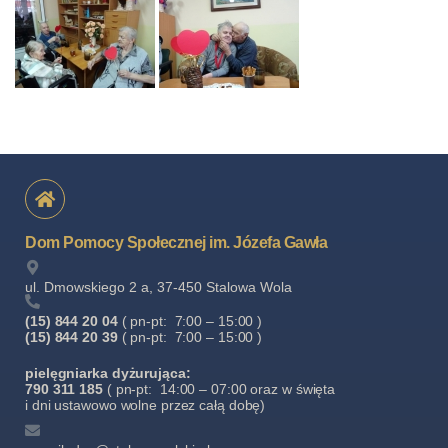
Dom Pomocy Społecznej im. Józefa Gawła
ul. Dmowskiego 2 a, 37-450 Stalowa Wola
(15) 844 20 04
( pn-pt: 7:00 – 15:00 )
(15) 844 20 39
( pn-pt: 7:00 – 15:00 )
pielęgniarka dyżurująca:
790 311 185
( pn-pt: 14:00 – 07:00 oraz w święta
i dni ustawowo wolne przez całą dobę)