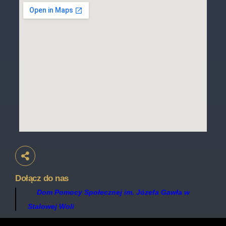
Dołącz do nas
Dom Pomocy Społecznej im. Józefa Gawła w
Stalowej Woli