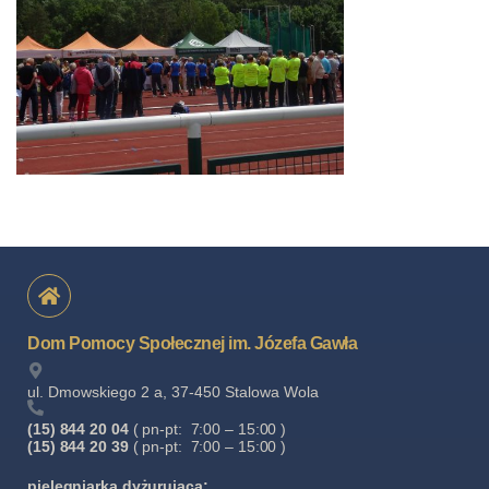
Dom Pomocy Społecznej im. Józefa Gawła
ul. Dmowskiego 2 a, 37-450 Stalowa Wola
(15) 844 20 04
( pn-pt: 7:00 – 15:00 )
(15) 844 20 39
( pn-pt: 7:00 – 15:00 )
pielęgniarka dyżurująca: