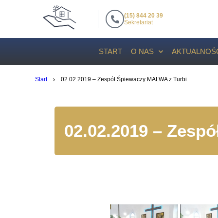
(15) 844 20 39
Sekretariat
START
O NAS
AKTUALNOŚ
Start
02.02.2019 – Zespół Śpiewaczy MALWA z Turbi
02.02.2019 – Zesp