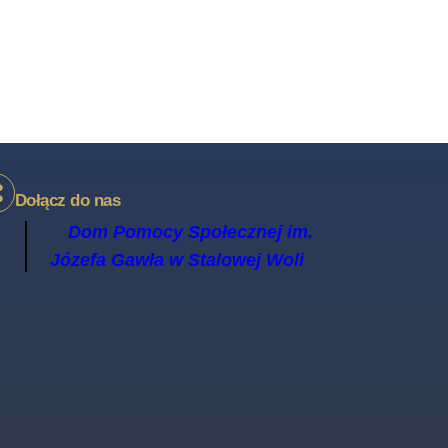
Dołącz do nas
Dom Pomocy Społecznej im.
Józefa Gawła w Stalowej Woli